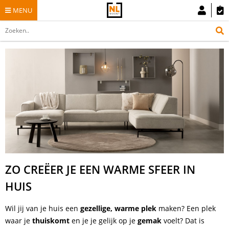
MENU
ZO CREËER JE EEN WARME SFEER IN
HUIS
Wil jij van je huis een
gezellige, warme plek
maken? Een plek
waar je
thuiskomt
en je je gelijk op je
gemak
voelt? Dat is