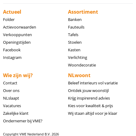
Actueel
Assortiment
Folder
Banken
Actievoorwaarden
Fauteuils
Verkooppunten
Tafels
Openingstijden
Stoelen
Facebook
Kasten
Instagram
Verlichting
Woondecoratie
Wie zijn wij?
NLwoont
Contact
Beleef interieurs vol variatie
Over ons
Ontdek jouw woonstijl
NLslaapt
Krijg inspirerend advies
Vacatures
Kies voor kwaliteit & prijs
Zakelijke klant
Wij staan altijd voor je klaar
Ondernemer bij VME?
Copyright VME Nederland B.V. 2026