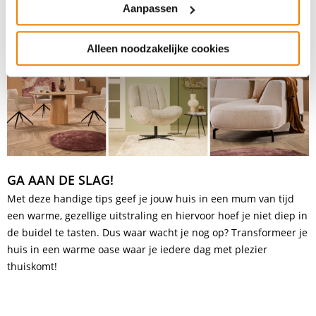
Aanpassen
draagt bij aan een écht
thuisgevoel
.
Alleen noodzakelijke cookies
GA AAN DE SLAG!
Met deze handige tips geef je jouw huis in een mum van tijd
een warme, gezellige uitstraling en hiervoor hoef je niet diep in
de buidel te tasten. Dus waar wacht je nog op? Transformeer je
huis in een warme oase waar je iedere dag met plezier
thuiskomt!