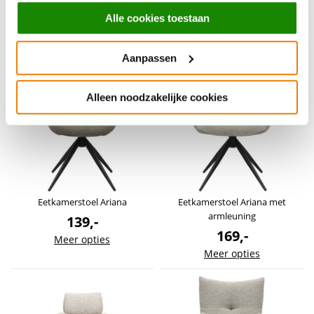
gebruiken.
Eetkamerstoel Romijn liver
Eetkamerstoel Romijn sky
Alle cookies toestaan
189,-
189,-
Aanpassen
Alleen noodzakelijke cookies
Eetkamerstoel Ariana
Eetkamerstoel Ariana met
armleuning
139,-
169,-
Meer opties
Meer opties