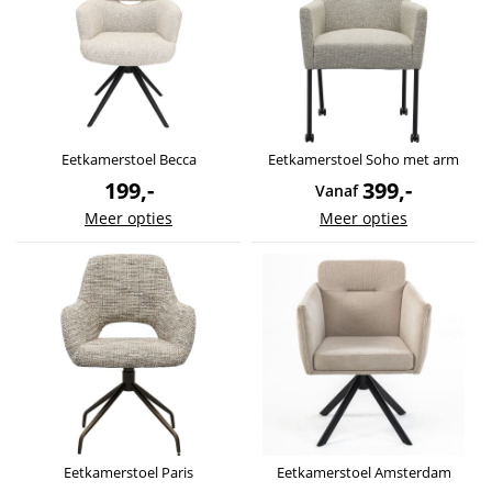
Eetkamerstoel Becca
Eetkamerstoel Soho met arm
199,-
399,-
Vanaf
Meer opties
Meer opties
Eetkamerstoel Paris
Eetkamerstoel Amsterdam