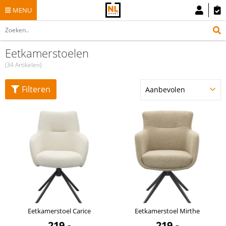
MENU
Eetkamerstoelen
(34 Artikelen)
Filteren
Eetkamerstoel Carice
Eetkamerstoel Mirthe
219,-
219,-