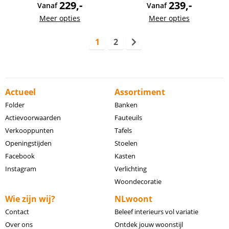
229,-
239,-
Vanaf
Vanaf
Meer opties
Meer opties
1
2
Actueel
Assortiment
Folder
Banken
Actievoorwaarden
Fauteuils
Verkooppunten
Tafels
Openingstijden
Stoelen
Facebook
Kasten
Instagram
Verlichting
Woondecoratie
Wie zijn wij?
NLwoont
Contact
Beleef interieurs vol variatie
Over ons
Ontdek jouw woonstijl