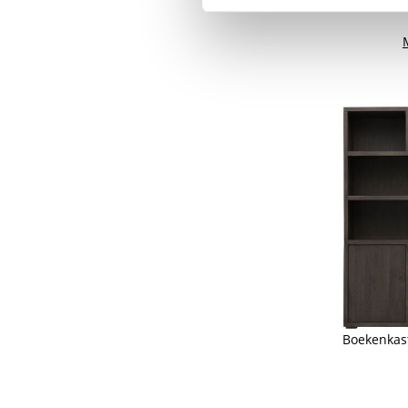
Va
Boekenkas