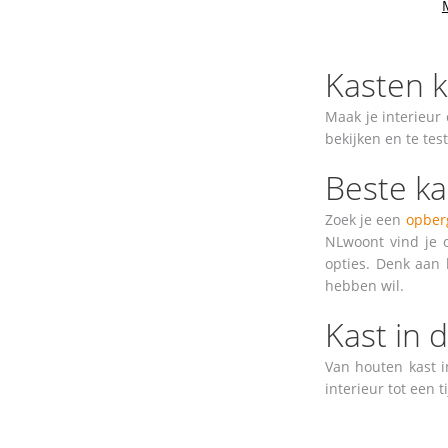
Kasten 
Maak je interieur
bekijken en te tes
Beste ka
Zoek je een
opber
NLwoont vind je 
opties. Denk aan 
hebben wil.
Kast in d
Van houten kast i
interieur tot een t