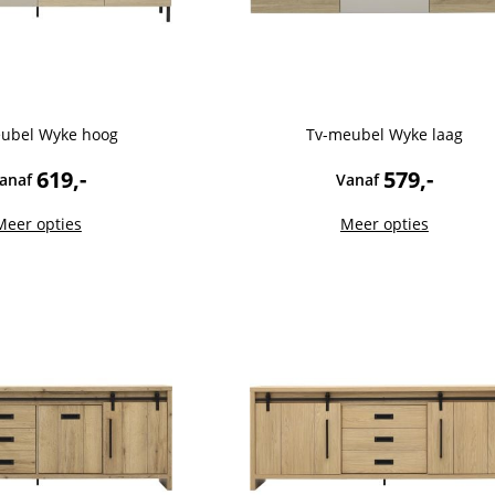
ubel Wyke hoog
Tv-meubel Wyke laag
619,-
579,-
anaf
Vanaf
Meer opties
Meer opties