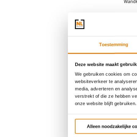
Wandk
Va
Toestemming
Deze website maakt gebruik
We gebruiken cookies om cont
websiteverkeer te analyseren
media, adverteren en analys
verstrekt of die ze hebben v
onze website blijft gebruiken.
Vit
Alleen noodzakelijke c