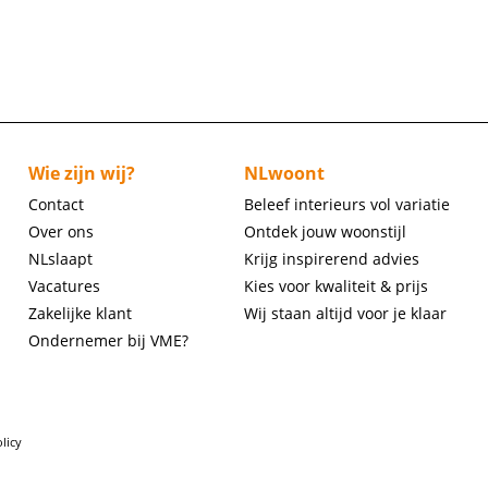
Wie zijn wij?
NLwoont
Contact
Beleef interieurs vol variatie
Over ons
Ontdek jouw woonstijl
NLslaapt
Krijg inspirerend advies
Vacatures
Kies voor kwaliteit & prijs
Zakelijke klant
Wij staan altijd voor je klaar
Ondernemer bij VME?
licy