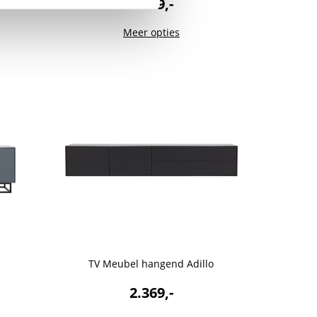
1.049,-
Meer opties
TV Meubel hangend Adillo
2.369,-