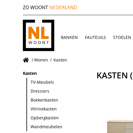
ZO WOONT
NEDERLAND
BANKEN
FAUTEUILS
STOELEN
/
Wonen
/
Kasten
KASTEN
Kasten
TV-Meubels
Dressoirs
Boekenkasten
Vitrinekasten
Opbergkasten
Wandmeubelen