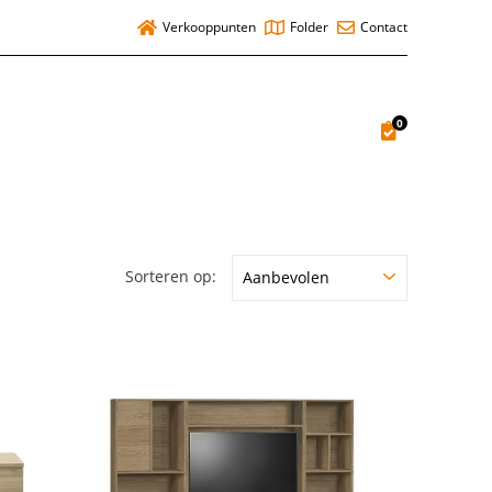
Verkooppunten
Folder
Contact
0
Sorteren op: