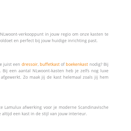
n NLwoont-verkooppunt in jouw regio om onze kasten te
ldoet en perfect bij jouw huidige inrichting past.
e juist een
dressoir
,
buffetkast
of
boekenkast
nodig? Bij
 Bij een aantal NLwoont-kasten heb je zelfs nog luxe
afgewerkt. Zo maak jij de kast helemaal zoals jij hem
ste Lamulux afwerking voor je moderne Scandinavische
altijd een kast in de stijl van jouw interieur.