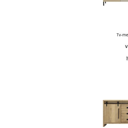
Tv-me
V