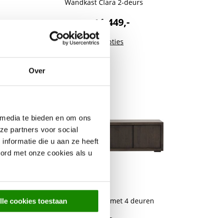
Wandkast Clara 2-deurs
1.449,-
Vanaf
Meer opties
Over
 media te bieden en om ons
ze partners voor social
nformatie die u aan ze heeft
oord met onze cookies als u
n
TV-meubel Viggo met 4 deuren
lle cookies toestaan